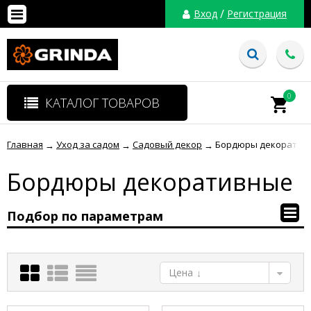
/
Вход
Регистрация
0
КАТАЛОГ ТОВАРОВ
Главная
Уход за садом
Садовый декор
Бордюры декоратив
→
→
→
Бордюры декоративные
Подбор по параметрам
Цена