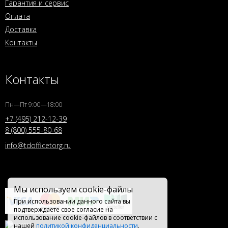
Гарантия и сервис
Оплата
Доставка
Контакты
Контакты
Пн—Пт 9:00—18:00
+7 (495) 212-12-39
8 (800) 555-80-68
info@tdofficetorg.ru
Мы используем cookie-файлы
При использовании данного сайта вы
подтверждаете свое согласие на
использование cookie-файлов в соответствии с
нашей
политикой конфиденциальности
.