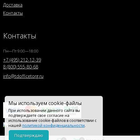
Доставка
Контакты
Контакты
Пн—Пт 9:00—18:00
+7 (495) 212-12-39
8 (800) 555-80-68
info@tdofficetorg.ru
Мы используем cookie-файлы
При использовании данного сайта вы
подтверждаете свое согласие на
использование cookie-файлов в соответствии с
нашей
политикой конфиденциальности
.
Подтверждаю
0
0
0