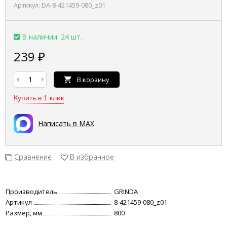
Артикул:
DA-8-421459-080_z01
В наличии: 24 шт.
239
₽
В корзину
Купить в 1 клик
Написать в MAX
Сравнение
В избранное
Производитель
GRINDA
Артикул
8-421459-080_z01
Размер, мм
800