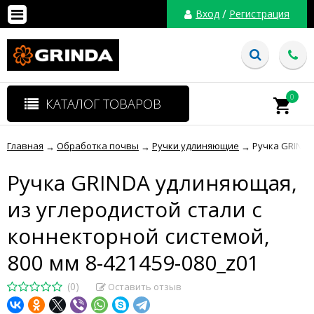
/
Вход
Регистрация
0
КАТАЛОГ ТОВАРОВ
Главная
Обработка почвы
Ручки удлиняющие
Ручка GRINDA
→
→
→
Ручка GRINDA удлиняющая,
из углеродистой стали с
коннекторной системой,
800 мм 8-421459-080_z01
(0)
Оставить отзыв