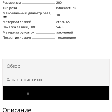
Размер, мм
200
Тип реза
плоскостной
Максимальный диаметр реза,
18
мм
Материал лезвий
сталь K5
Закалка лезвий, HRC
54-58
Материал рукояток
алюминий
Покрытие лезвия
тефлоновое
Обзор
Характеристики
Отзывы
0
Описание