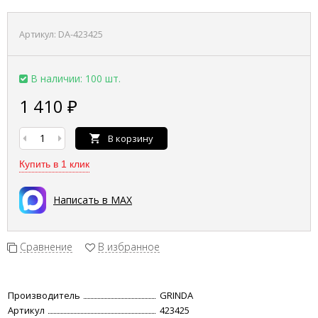
Артикул:
DA-423425
В наличии: 100 шт.
1 410
₽
В корзину
Купить в 1 клик
Написать в MAX
Сравнение
В избранное
Производитель
GRINDA
Артикул
423425