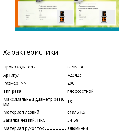
Характеристики
Производитель
GRINDA
Артикул
423425
Размер, мм
200
Тип реза
плоскостной
Максимальный диаметр реза,
18
мм
Материал лезвий
сталь K5
Закалка лезвий, HRC
54-58
Материал рукояток
алюминий