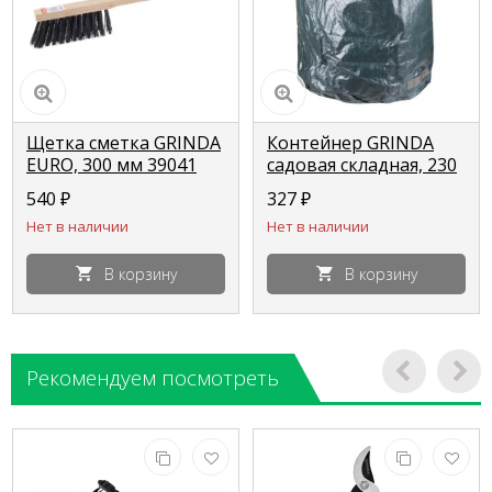
Щетка сметка GRINDA
Контейнер GRINDA
EURO, 300 мм 39041
садовая складная, 230
л 422131
540
₽
327
₽
Нет в наличии
Нет в наличии
В корзину
В корзину
Рекомендуем посмотреть