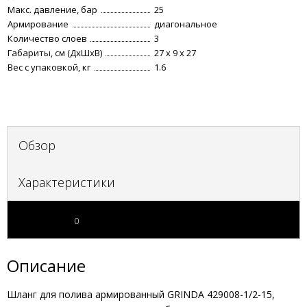
Макс. давление, бар
25
Армирование
диагональное
Количество слоев
3
Габариты, см (ДхШхВ)
27 х 9 х 27
Вес с упаковкой, кг
1.6
Обзор
Характеристики
Отзывы
0
Описание
Шланг для полива армированный GRINDA 429008-1/2-15,