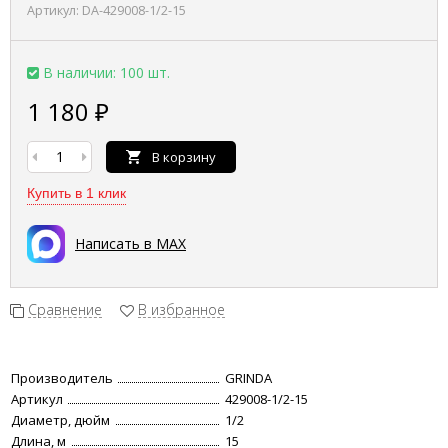
Артикул:
DA-429008-1/2-15
В наличии: 100 шт.
1 180
₽
В корзину
Купить в 1 клик
Написать в MAX
Сравнение
В избранное
Производитель
GRINDA
Артикул
429008-1/2-15
Диаметр, дюйм
1/2
Длина, м
15