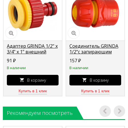
Адаптер GRINDA 1/2" x
Соединитель GRINDA
3/4" x 1" внешний
1/2"с запирающим
универсальный 8-
механизмом 8-426327
91
₽
157
₽
426307_z01
В наличии
В наличии
В корзину
В корзину
Купить в 1 клик
Купить в 1 клик
Рекомендуем посмотреть