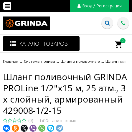
/
Вход
Регистрация
0
КАТАЛОГ ТОВАРОВ
Главная
Системы полива
Шланги поливочные
Шланг поливоч
→
→
→
Шланг поливочный GRINDA
PROLine 1/2"х15 м, 25 атм., 3-
х слойный, армированный
429008-1/2-15
(0)
Оставить отзыв