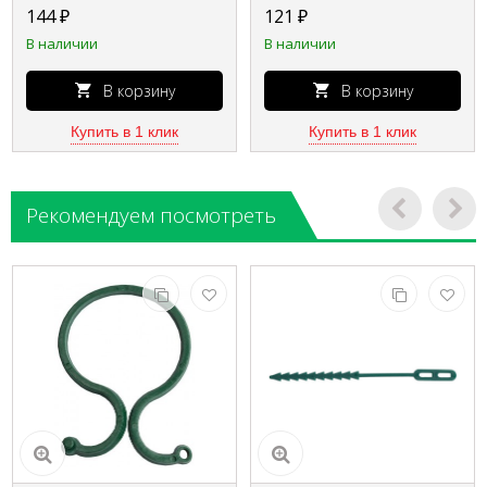
универсальная 8-
для шланга 8-
144
₽
121
₽
426242_z01
426326_z01
В наличии
В наличии
В корзину
В корзину
Купить в 1 клик
Купить в 1 клик
Рекомендуем посмотреть