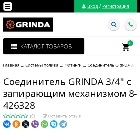
/
Вход
Регистрация
0
КАТАЛОГ ТОВАРОВ
Главная
Системы полива
Фитинги
Соединитель GRINDA 3/4"
→
→
→
Соединитель GRINDA 3/4" с
запирающим механизмом 8-
426328
(0)
Оставить отзыв