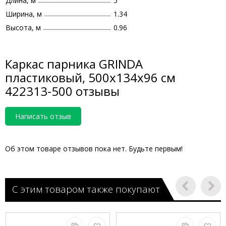
Длина, м
5
Ширина, м
1.34
Высота, м
0.96
Каркас парника GRINDA
пластиковый, 500х134х96 см
422313-500 отзывы
Написать отзыв
Об этом товаре отзывов пока нет. Будьте первым!
С этим товаром также покупают