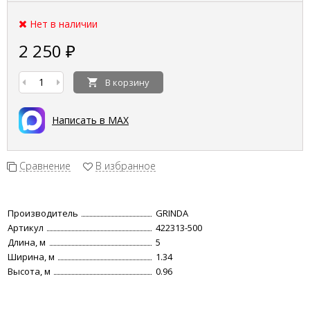
Нет в наличии
2 250
₽
В корзину
Написать в MAX
Сравнение
В избранное
Производитель
GRINDA
Артикул
422313-500
Длина, м
5
Ширина, м
1.34
Высота, м
0.96