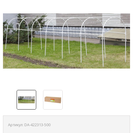
Артикул:
DA-422313-500