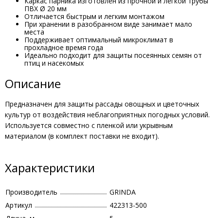
Каркас парника изготовлен из прочной и легкой трубы
ПВХ Ø 20 мм
Отличается быстрым и легким монтажом
При хранении в разобранном виде занимает мало
места
Поддерживает оптимальный микроклимат в
прохладное время года
Идеально подходит для защиты посеянных семян от
птиц и насекомых
Описание
Предназначен для защиты рассады овощных и цветочных
культур от воздействия неблагоприятных погодных условий.
Используется совместно с пленкой или укрывным
материалом (в комплект поставки не входит).
Характеристики
Производитель
GRINDA
Артикул
422313-500