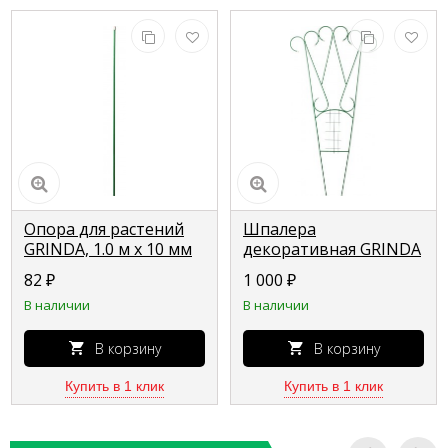
Опора для растений
Шпалера
GRINDA, 1.0 м х 10 мм
декоративная GRINDA
422390-100
"РЕНЕССАНС", 190х96
82
₽
1 000
₽
см 422256
В наличии
В наличии
В корзину
В корзину
Купить в 1 клик
Купить в 1 клик