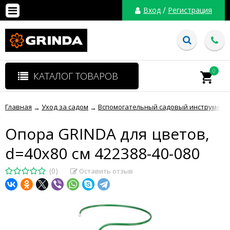
/
Вход
Регистрация
0
КАТАЛОГ ТОВАРОВ
Главная
Уход за садом
Вспомогательный садовый инструмент
→
→
Опора GRINDA для цветов,
d=40х80 см 422388-40-080
(0)
Оставить отзыв