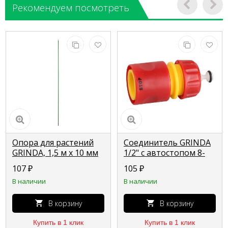
Рекомендуем посмотреть
Опора для растений
Соединитель GRINDA
GRINDA, 1,5 м х 10 мм
1/2" с автостопом 8-
422390-150
426329_z01
107
₽
105
₽
В наличии
В наличии
В корзину
В корзину
Купить в 1 клик
Купить в 1 клик