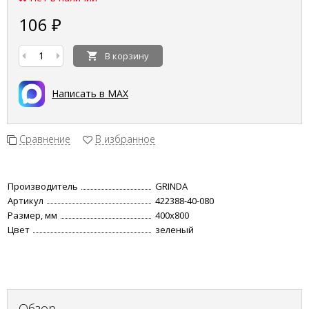
106
₽
В корзину
Написать в MAX
Сравнение
В избранное
Производитель
GRINDA
Артикул
422388-40-080
Размер, мм
400х800
Цвет
зеленый
Обзор