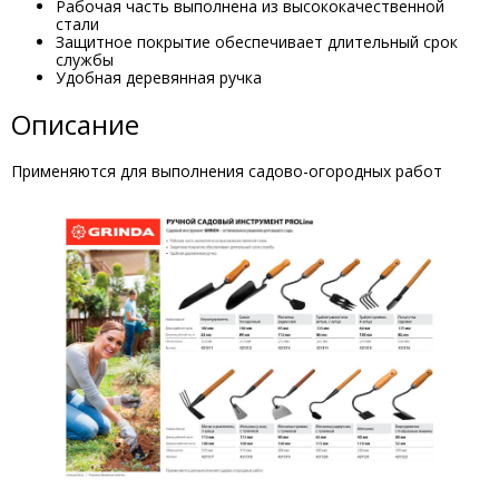
Рабочая часть выполнена из высококачественной
стали
Защитное покрытие обеспечивает длительный срок
службы
Удобная деревянная ручка
Описание
Применяются для выполнения садово-огородных работ