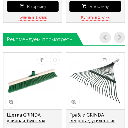
В корзину
В корзину
Купить в 1 клик
Купить в 1 клик
Рекомендуем посмотреть
Щетка GRINDA
Грабли GRINDA
уличная, буковая
веерные, усиленные,
колодка, ширина 600
22 плоских зубца