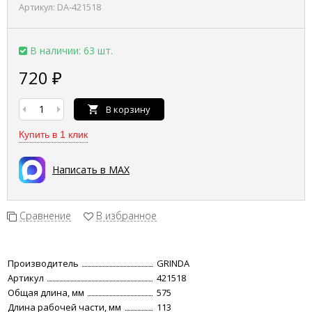
Артикул:
DA-421518
В наличии: 63 шт.
720
₽
В корзину
Купить в 1 клик
Написать в MAX
Сравнение
В избранное
Производитель
GRINDA
Артикул
421518
Общая длина, мм
575
Длина рабочей части, мм
113