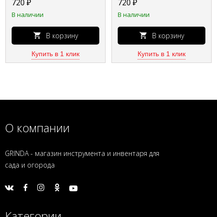
720
₽
720
₽
мм 39250-600
421871
В наличии
В наличии
В корзину
В корзину
Купить в 1 клик
Купить в 1 клик
О компании
GRINDA - магазин инструмента и инвентаря для
сада и огорода
Категории