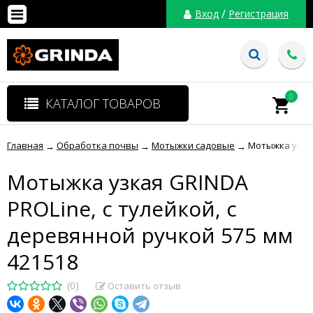
/
Вход
Регистрация
0
КАТАЛОГ ТОВАРОВ
Главная
Обработка почвы
Мотыжки садовые
Мотыжка узкая
→
→
→
Мотыжка узкая GRINDA
PROLine, с тулейкой, с
деревянной ручкой 575 мм
421518
(0)
Оставить отзыв