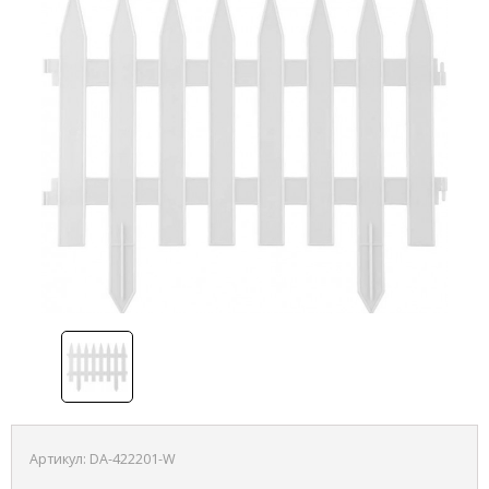
Артикул:
DA-422201-W