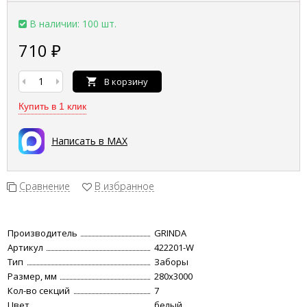
В наличии: 100 шт.
710
₽
В корзину
Купить в 1 клик
Написать в MAX
Сравнение
В избранное
Производитель
GRINDA
Артикул
422201-W
Тип
Заборы
Размер, мм
280x3000
Кол-во секций
7
Цвет
белый