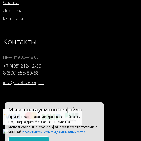
Оплата
Доставка
Контакты
Контакты
Пн—Пт 9:00—18:00
+7 (495) 212-12-39
8 (800) 555-80-68
info@tdofficetorg.ru
Мы используем cookie-файлы
При использовании данного сайта вы
подтверждаете свое согласие на
использование cookie-файлов в соответствии с
нашей
политикой конфиденциальности
.