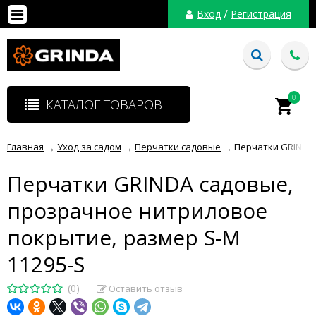
/
Вход
Регистрация
0
КАТАЛОГ ТОВАРОВ
Главная
Уход за садом
Перчатки садовые
Перчатки GRINDA 
→
→
→
Перчатки GRINDA садовые,
прозрачное нитриловое
покрытие, размер S-M
11295-S
(0)
Оставить отзыв