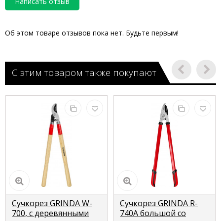
Написать отзыв
Об этом товаре отзывов пока нет. Будьте первым!
С этим товаром также покупают
Сучкорез GRINDA W-
Сучкорез GRINDA R-
700, с деревянными
740A большой со