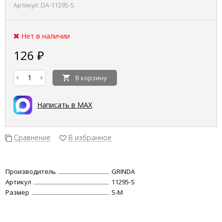
Артикул:
DA-11295-S
Нет в наличии
126
₽
В корзину
Написать в MAX
Сравнение
В избранное
Производитель
GRINDA
Артикул
11295-S
Размер
S-M