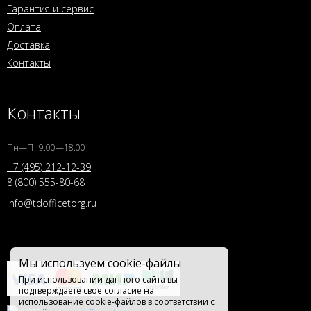
Гарантия и сервис
Оплата
Доставка
Контакты
Контакты
Пн—Пт 9:00—18:00
+7 (495) 212-12-39
8 (800) 555-80-68
info@tdofficetorg.ru
Мы используем cookie-файлы
При использовании данного сайта вы
подтверждаете свое согласие на
использование cookie-файлов в соответствии с