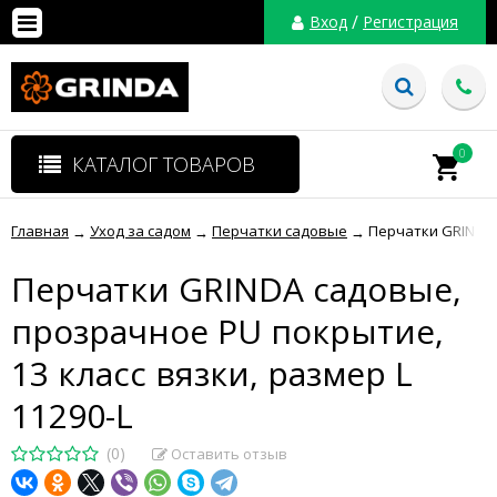
/
Вход
Регистрация
0
КАТАЛОГ ТОВАРОВ
Главная
Уход за садом
Перчатки садовые
Перчатки GRINDA с
→
→
→
Перчатки GRINDA садовые,
прозрачное PU покрытие,
13 класс вязки, размер L
11290-L
(0)
Оставить отзыв