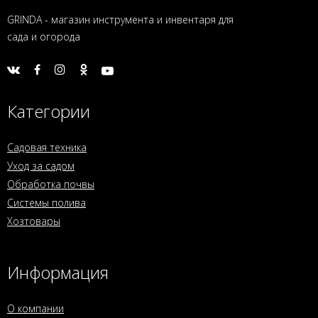
GRINDA - магазин инструмента и инвентаря для
сада и огорода
Категории
Садовая техника
Уход за садом
Обработка почвы
Системы полива
Хозтовары
Информация
О компании