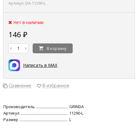
Артикул:
DA-11290-L
Нет в наличии
146
₽
В корзину
Написать в MAX
Сравнение
В избранное
Производитель
GRINDA
Артикул
11290-L
Размер
L